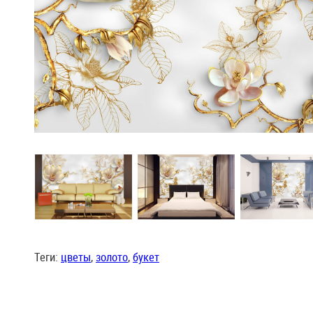
Теги:
цветы
,
золото
,
букет