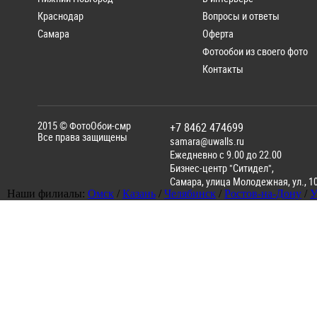
Краснодар
Вопросы и ответы
Самара
Оферта
Фотообои из своего фото
Контакты
2015 ©
ФотоОбои-смр
+7 8462 474699
Все права защищены
samara@uwalls.ru
Ежедневно с 9.00 до 22.00
Бизнес-центр "Ситидел",
Самара
,
улица Молодежная, ул., 1
Наши филиалы:
Омск
/
Казань
/
Челябинск
/
Ростов-на-Дону
/
У