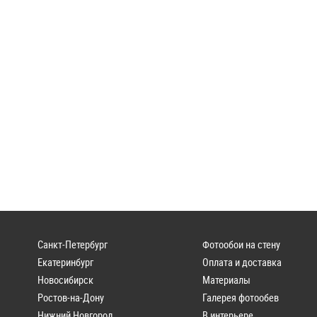
Санкт-Петербург
Фотообои на стену
Екатеринбург
Оплата и доставка
Новосибирск
Материалы
Ростов-на-Дону
Галерея фотообев
Нижний Новгород
В интерьере